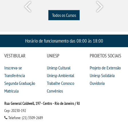
Todos os Cursos
Horário de funcionamento das 08:00 às 18:00
VESTIBULAR
UNIESP
PROJETOS SOCIAIS
Inscreva-se
Uniesp Cultural
Projeto de Extensão
Transferência
Uniesp Ambiental
Uniesp Solidária
Segunda Graduação
Trabalhe Conosco
Ouvidoria
Matrícula
Convênios
Rua General Caldwell, 197 - Centro - Rio de Janeiro / RJ
Cep: 20230-192
Telefone: (21) 3509-2689