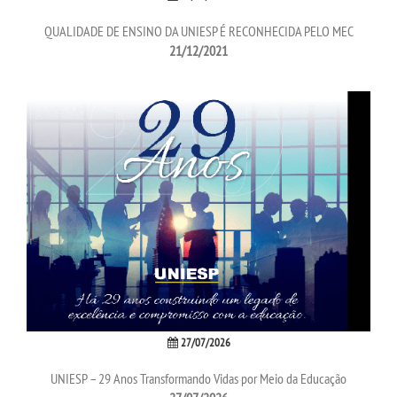
TRANSFERÊNCIA
QUALIDADE DE ENSINO DA UNIESP É RECONHECIDA PELO MEC
21/12/2021
SEGUNDA GRADUAÇÃO
MATRÍCULA
EDITAL
PUBLICAÇÕES
DESTAQUES
REVISTA EDUC
27/07/2026
UNIESP NEWS
UNIESP – 29 Anos Transformando Vidas por Meio da Educação