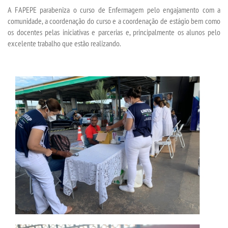
A FAPEPE parabeniza o curso de Enfermagem pelo engajamento com a
comunidade, a coordenação do curso e a coordenação de estágio bem como
ANAIS EICI
os docentes pelas iniciativas e parcerias e, principalmente os alunos pelo
excelente trabalho que estão realizando.
UNIESP NEWS
BOLETINS
REPOSITÓRIO
AVALIAÇÕES
CORPO DOCENTE
ESTATUTOS
MANUAIS