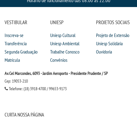
Horário de funcionamento das 08:00 às 22:00
VESTIBULAR
UNIESP
PROJETOS SOCIAIS
Inscreva-se
Uniesp Cultural
Projeto de Extensão
Transferência
Uniesp Ambiental
Uniesp Solidária
Segunda Graduação
Trabalhe Conosco
Ouvidoria
Matrícula
Convênios
Av. Cel Marcondes, 6093 - Jardim Aeroporto - Presidente Prudente / SP
Cep: 19053-210
Telefone: (18) 3918-4700 / 99653-9173
CURTA NOSSA PÁGINA