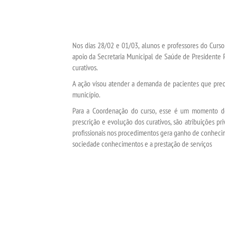
Nos dias 28/02 e 01/03, alunos e professores do Cu
apoio da Secretaria Municipal de Saúde de Presidente 
curativos.
A ação visou atender a demanda de pacientes que preci
município.
Para a Coordenação do curso, esse é um momento de 
prescrição e evolução dos curativos, são atribuições pr
profissionais nos procedimentos gera ganho de conhecim
sociedade conhecimentos e a prestação de serviços