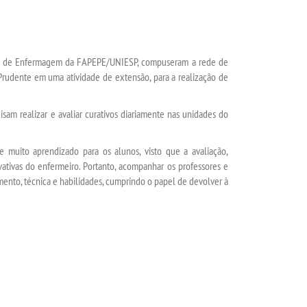
rso de Enfermagem da FAPEPE/UNIESP, compuseram a rede de
Prudente em uma atividade de extensão, para a realização de
sam realizar e avaliar curativos diariamente nas unidades do
muito aprendizado para os alunos, visto que a avaliação,
ivativas do enfermeiro. Portanto, acompanhar os professores e
ento, técnica e habilidades, cumprindo o papel de devolver à