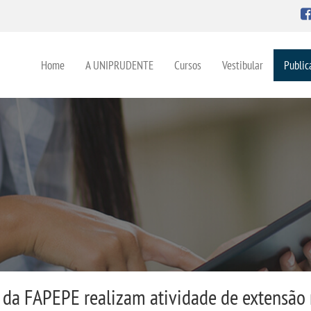
Home
A UNIPRUDENTE
Cursos
Vestibular
Public
da FAPEPE realizam atividade de extensão 