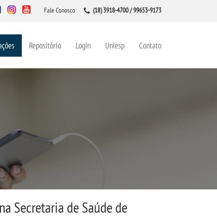
Fale Conosco
(18) 3918-4700 / 99653-9173
ações
Repositório
Login
Uniesp
Contato
na Secretaria de Saúde de