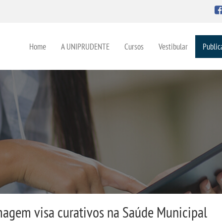
Home
A UNIPRUDENTE
Cursos
Vestibular
Public
magem visa curativos na Saúde Municipal