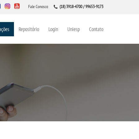
Fale Conosco
(18) 3918-4700 / 99653-9173
ações
Repositório
Login
Uniesp
Contato