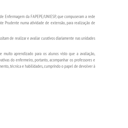
so de Enfermagem da FAPEPE/UNIESP, que compuseram a rede
te Prudente numa atividade de extensão, para realização de
itam de realizar e avaliar curativos diariamente nas unidades
muito aprendizado para os alunos visto que a avaliação,
ivativas do enfermeiro, portanto, acompanhar os professores e
ento, técnica e habilidades, cumprindo o papel de devolver à