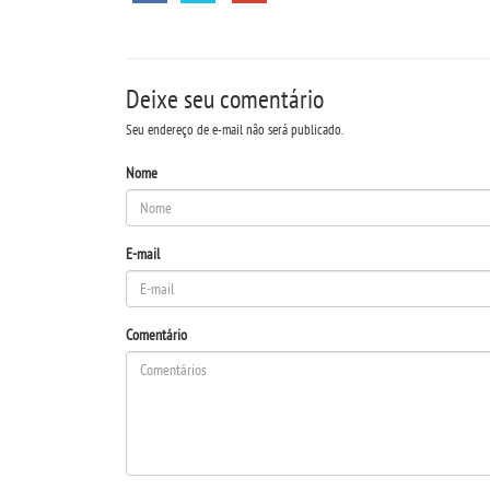
Deixe seu comentário
Seu endereço de e-mail não será publicado.
Nome
E-mail
Comentário