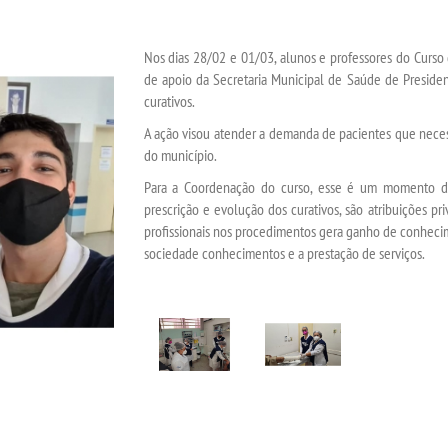
Nos dias 28/02 e 01/03, alunos e professores do Cur
de apoio da Secretaria Municipal de Saúde de Presiden
curativos.
A ação visou atender a demanda de pacientes que necess
do município.
Para a Coordenação do curso, esse é um momento de 
prescrição e evolução dos curativos, são atribuições pr
profissionais nos procedimentos gera ganho de conhecim
sociedade conhecimentos e a prestação de serviços.