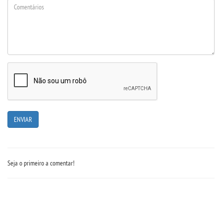
PDI
POLÍTICAS
PORTARIAS
REGIMENTOS
REGULAMENTOS
LOGIN
Seja o primeiro a comentar!
WEBMAIL
PORTAL DE ALUNOS