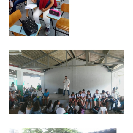
PDI
POLÍTICAS
PORTARIAS
REGIMENTOS
REGULAMENTOS
LOGIN
WEBMAIL
PORTAL DE ALUNOS