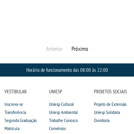
Anterior
Próximo
Horário de funcionamento das 08:00 às 22:00
VESTIBULAR
UNIESP
PROJETOS SOCIAIS
Inscreva-se
Uniesp Cultural
Projeto de Extensão
Transferência
Uniesp Ambiental
Uniesp Solidária
Segunda Graduação
Trabalhe Conosco
Ouvidoria
Matrícula
Convênios