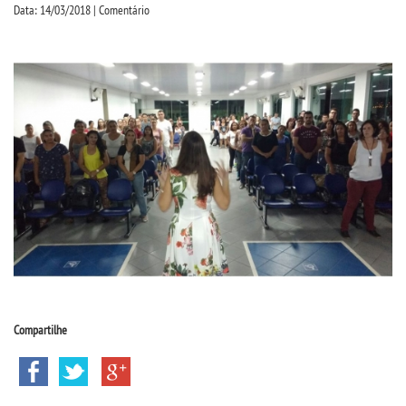
CPSA
Data: 14/03/2018 | Comentário
PROUNI
CURSOS
BACHARELADOS
LICENCIATURAS
TECNOLÓGICOS
VESTIBULAR
Compartilhe
INSCREVA-SE
TRANSFERÊNCIA