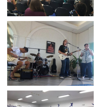
PDI
POLÍTICAS
PORTARIAS
REGIMENTOS
REGULAMENTOS
LOGIN
WEBMAIL
PORTAL DE ALUNOS