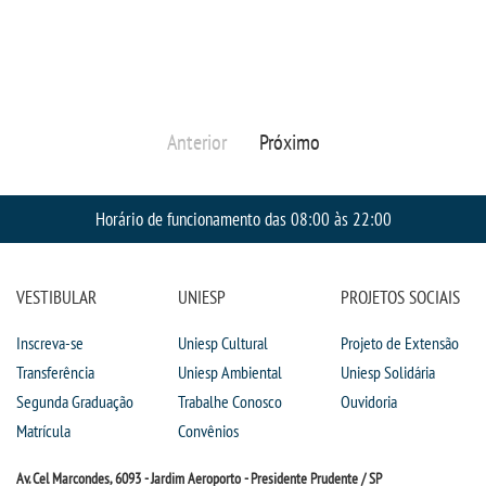
Anterior
Próximo
Horário de funcionamento das 08:00 às 22:00
VESTIBULAR
UNIESP
PROJETOS SOCIAIS
Inscreva-se
Uniesp Cultural
Projeto de Extensão
Transferência
Uniesp Ambiental
Uniesp Solidária
Segunda Graduação
Trabalhe Conosco
Ouvidoria
Matrícula
Convênios
Av. Cel Marcondes, 6093 - Jardim Aeroporto - Presidente Prudente / SP