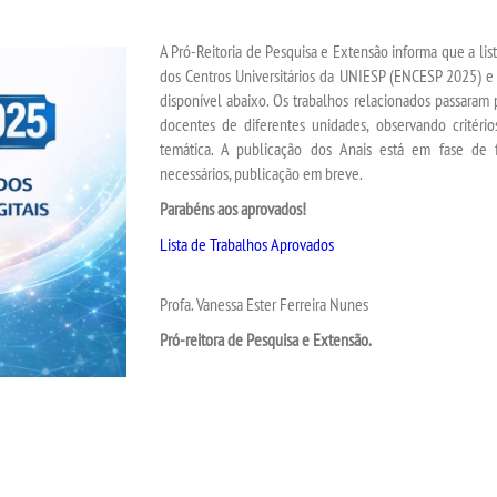
A Pró-Reitoria de Pesquisa e Extensão informa que a lis
dos Centros Universitários da UNIESP (ENCESP 2025) e
disponível abaixo. Os trabalhos relacionados passaram
docentes de diferentes unidades, observando critério
temática. A publicação dos Anais está em fase de fin
necessários, publicação em breve.
Parabéns aos aprovados!
Lista de Trabalhos Aprovados
Profa. Vanessa Ester Ferreira Nunes
Pró-reitora de Pesquisa e Extensão.