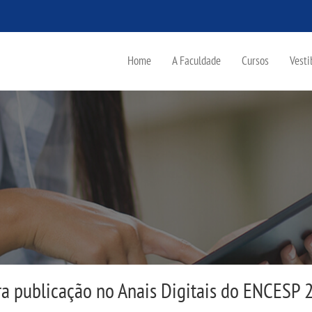
Home
A Faculdade
Cursos
Vesti
ra publicação no Anais Digitais do ENCESP