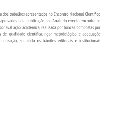
ta dos trabalhos apresentados no Encontro Nacional Científico
 aprovados para publicação nos Anais do evento encontra-se
 por avaliação acadêmica, realizada por bancas compostas por
s de qualidade científica, rigor metodológico e adequação
alização, seguindo os trâmites editoriais e institucionais