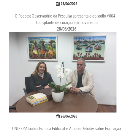
28/06/2026
OUVIDORIA
O Podcast Observatório da Pesquisa apresenta o episódio #004 –
Transplante de coração em movimento
28/06/2026
26/06/2026
UNIESP Atualiza Política Editorial e Amplia Debates sobre Formação