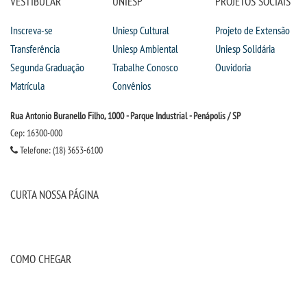
VESTIBULAR
UNIESP
PROJETOS SOCIAIS
Inscreva-se
Uniesp Cultural
Projeto de Extensão
Transferência
Uniesp Ambiental
Uniesp Solidária
Segunda Graduação
Trabalhe Conosco
Ouvidoria
Matrícula
Convênios
Rua Antonio Buranello Filho, 1000 - Parque Industrial - Penápolis / SP
Cep: 16300-000
Telefone: (18) 3653-6100
CURTA NOSSA PÁGINA
COMO CHEGAR