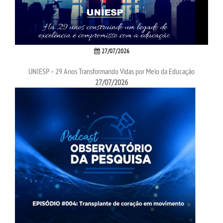
LOGIN
27/07/2026
WEBMAIL
UNIESP – 29 Anos Transformando Vidas por Meio da Educação
27/07/2026
PORTAL DE ALUNOS
PORTAL DE PROFESSORES/ACADÊMICO
UNIESP
CONTATO
IMPRENSA
TRABALHE CONOSCO