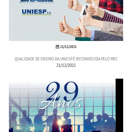
INSCREVA-SE
TRANSFERÊNCIA
SEGUNDA GRADUAÇÃO
21/12/2021
MATRÍCULA
QUALIDADE DE ENSINO DA UNIESP É RECONHECIDA PELO MEC
21/12/2021
EDITAL
PUBLICAÇÕES
DESTAQUES
UNIESP NEWS
BLOG CONEXÃO UNIESP