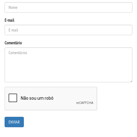
OUVIDORIA
E-mail
Comentário