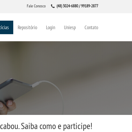
Fale Conosco
(48) 3024-6880 / 99189-2877
ícias
Repositório
Login
Uniesp
Contato
cabou. Saiba como e participe!