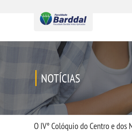
NOTÍCIAS
O IV° Colóquio do Centro e dos 