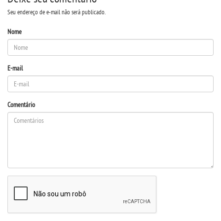
Seu endereço de e-mail não será publicado.
WEBMAIL
Nome
PORTAL DE ALUNOS
E-mail
PORTAL DE PROFESSORES/ACADÊMICO
UNIESP
Comentário
CONTATO
IMPRENSA
TRABALHE CONOSCO
OUVIDORIA