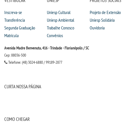
VESTIBULAR
UNIESP
PROJETOS SOCIAIS
Inscreva-se
Uniesp Cultural
Projeto de Extensão
Transferência
Uniesp Ambiental
Uniesp Solidária
Segunda Graduação
Trabalhe Conosco
Ouvidoria
Matrícula
Convênios
Avenida Madre Benvenuta, 416 - Trindade - Florianópolis / SC
Cep: 88036-500
Telefone: (48) 3024-6880 / 99189-2877
CURTA NOSSA PÁGINA
COMO CHEGAR