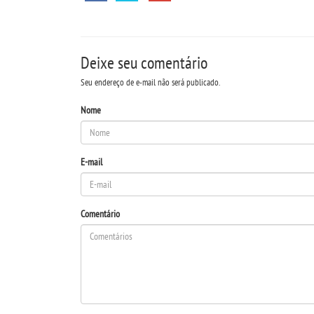
Deixe seu comentário
Seu endereço de e-mail não será publicado.
Nome
E-mail
Comentário