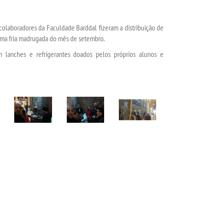
colaboradores da Faculdade Barddal fizeram a distribuição de
uma fria madrugada do mês de setembro.
lanches e refrigerantes doados pelos próprios alunos e