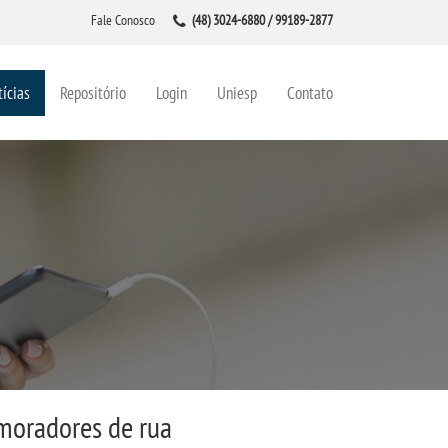
Fale Conosco
(48) 3024-6880 / 99189-2877
ícias
Repositório
Login
Uniesp
Contato
 moradores de rua