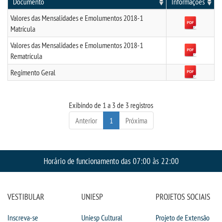
Documento
Informações
CPSA
Valores das Mensalidades e Emolumentos 2018-1
Matrícula
COLAP PROUNI
Valores das Mensalidades e Emolumentos 2018-1
Rematrícula
CURSOS
Regimento Geral
BACHARELADOS
Exibindo de 1 a 3 de 3 registros
LICENCIATURAS
Anterior
1
Próxima
TECNOLÓGICOS
Horário de funcionamento das 07:00 às 22:00
VESTIBULAR
INSCREVA-SE
VESTIBULAR
UNIESP
PROJETOS SOCIAIS
Inscreva-se
Uniesp Cultural
Projeto de Extensão
TRANSFERÊNCIA