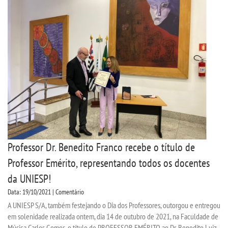
Professor Dr. Benedito Franco recebe o título de
Professor Emérito, representando todos os docentes
da UNIESP!
Data: 19/10/2021 | Comentário
A UNIESP S/A, também festejando o Dia dos Professores, outorgou e entregou
em solenidade realizada ontem, dia 14 de outubro de 2021, na Faculdade de
Música Carlos Gomes, o título de PROFESSOR EMÉRITO ao Dr. Benedito Luiz