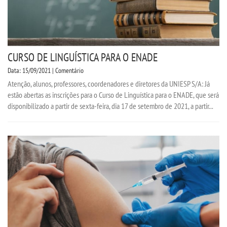
CURSO DE LINGUÍSTICA PARA O ENADE
Data: 15/09/2021 | Comentário
Atenção, alunos, professores, coordenadores e diretores da UNIESP S/A: Já
estão abertas as inscrições para o Curso de Linguística para o ENADE, que será
disponibilizado a partir de sexta-feira, dia 17 de setembro de 2021, a partir...