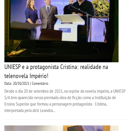
UNIESP e a protagonista Cristina: realidade na
telenovela Império!
Data: 20/10/2021 | Comentário
Desde o dia 20 de setembro de 2021, na reprise da novela Império, a UNIESP
S/A tem aparecido nessa premiada obra de ficção como a Instituição de
Ensino Superior que formou a personagem protagonista Cristina,
interpretada pela atriz Leandra...