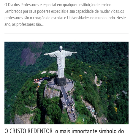
O Dia dos Professores é especial em qualquer instituição de ensino.
Lembrados por seus poderes especiais e sua capacidade de mudar vidas, os
professores são o coração de escolas e Universidades no mundo todo. Neste
ano, os professores são...
O CRISTO REDENTOR, o mais importante símbolo do