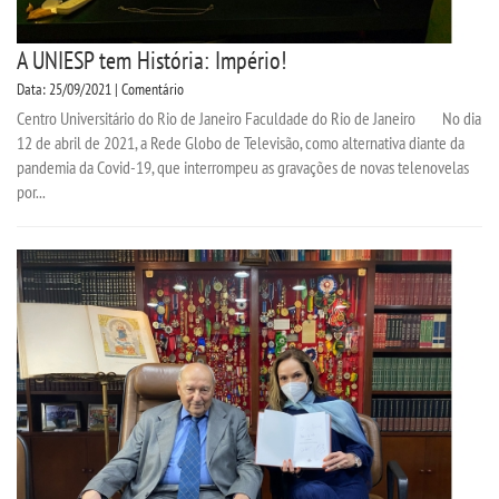
A UNIESP tem História: Império!
Data: 25/09/2021 | Comentário
Centro Universitário do Rio de Janeiro Faculdade do Rio de Janeiro No dia
12 de abril de 2021, a Rede Globo de Televisão, como alternativa diante da
pandemia da Covid-19, que interrompeu as gravações de novas telenovelas
por...