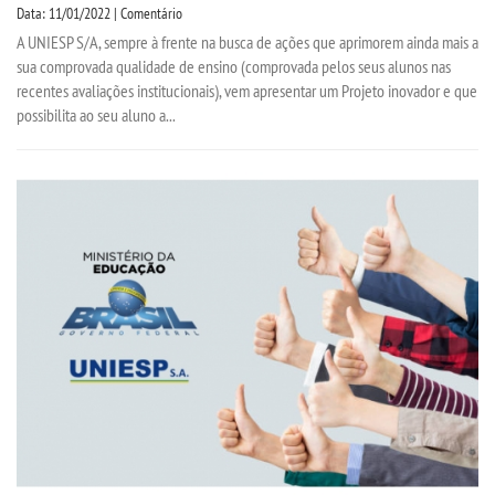
Data: 11/01/2022 | Comentário
A UNIESP S/A, sempre à frente na busca de ações que aprimorem ainda mais a
OUVIDORIA
sua comprovada qualidade de ensino (comprovada pelos seus alunos nas
recentes avaliações institucionais), vem apresentar um Projeto inovador e que
possibilita ao seu aluno a...