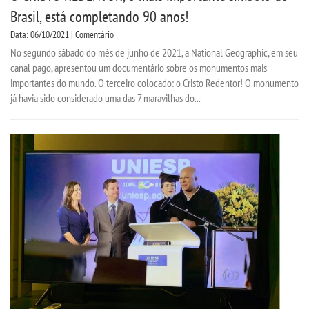
Brasil, está completando 90 anos!
Data: 06/10/2021 | Comentário
No segundo sábado do mês de junho de 2021, a National Geographic, em seu
canal pago, apresentou um documentário sobre os monumentos mais
importantes do mundo. O terceiro colocado: o Cristo Redentor! O monumento
já havia sido considerado uma das 7 maravilhas do...