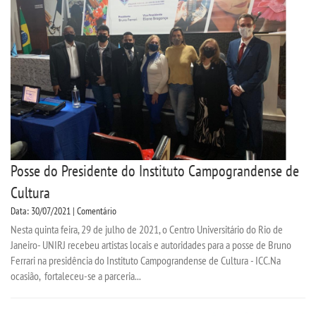
Posse do Presidente do Instituto Campograndense de
Cultura
Data: 30/07/2021 | Comentário
Nesta quinta feira, 29 de julho de 2021, o Centro Universitário do Rio de
Janeiro- UNIRJ recebeu artistas locais e autoridades para a posse de Bruno
Ferrari na presidência do Instituto Campograndense de Cultura - ICC.Na
ocasião, fortaleceu-se a parceria...