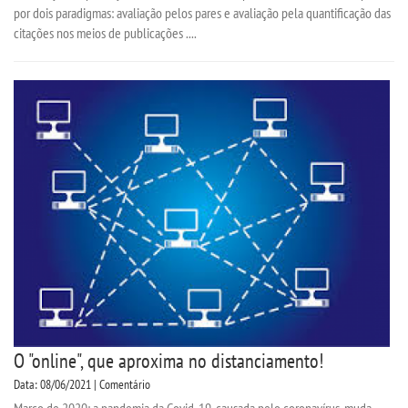
por dois paradigmas: avaliação pelos pares e avaliação pela quantificação das
citações nos meios de publicações ....
O "online", que aproxima no distanciamento!
Data: 08/06/2021 | Comentário
Março de 2020: a pandemia da Covid-19, causada pelo coronavírus, muda