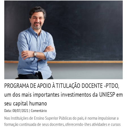
PROGRAMA DE APOIO À TITULAÇÃO DOCENTE -PTDO,
um dos mais importantes investimentos da UNIESP em
seu capital humano
Data: 08/07/2021 | Comentário
Nas Instituições de Ensino Superior Públicas do país, é norma impulsionar a
formação continuada de seus docentes, oferecendo-lhes atividades e cursos