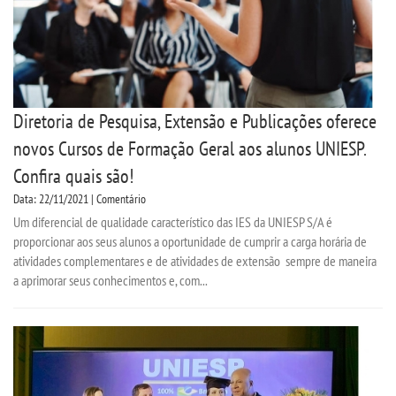
Diretoria de Pesquisa, Extensão e Publicações oferece
novos Cursos de Formação Geral aos alunos UNIESP.
Confira quais são!
Data: 22/11/2021 | Comentário
Um diferencial de qualidade característico das IES da UNIESP S/A é
proporcionar aos seus alunos a oportunidade de cumprir a carga horária de
atividades complementares e de atividades de extensão sempre de maneira
a aprimorar seus conhecimentos e, com...