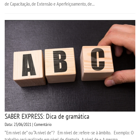
de Capacitação, de Extensão e Aperfeiçoamento, de...
SABER EXPRESS: Dica de gramática
Data: 23/06/2021 | Comentário
“Em nível de” ou “A nível de”? Em nível de: refere-se à âmbito. Exemplo: O
trabalho será realizado em nível de diretoria. A nível de = A mesma...