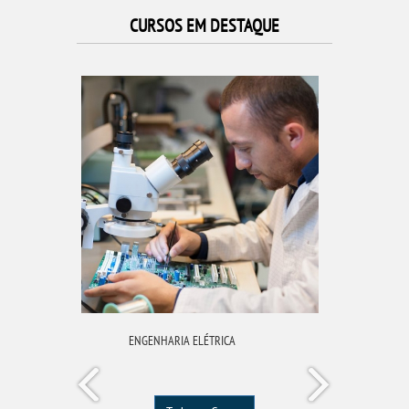
CURSOS EM DESTAQUE
S
ENGENHARIA ELÉTRICA
GESTÃO D