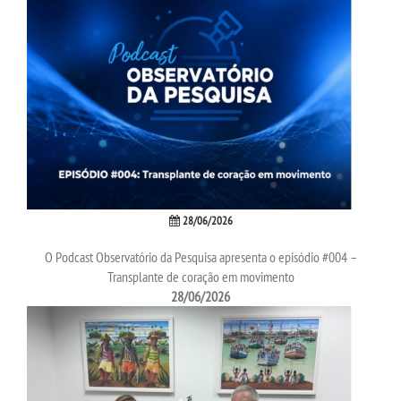
LOGIN
WEBMAIL
PORTAL DE ALUNOS
PORTAL DE PROFESSORES/ACADÊMICO
28/06/2026
UNIESP
O Podcast Observatório da Pesquisa apresenta o episódio #004 –
Transplante de coração em movimento
CONTATO
28/06/2026
IMPRENSA
TRABALHE CONOSCO