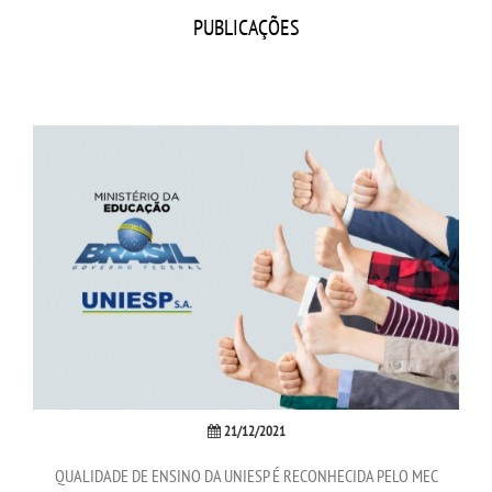
CPSA
PUBLICAÇÕES
COLAP PROUNI
CURSOS
BACHARELADOS
LICENCIATURAS
TECNOLÓGICOS
VESTIBULAR
INSCREVA-SE
21/12/2021
QUALIDADE DE ENSINO DA UNIESP É RECONHECIDA PELO MEC
TRANSFERÊNCIA