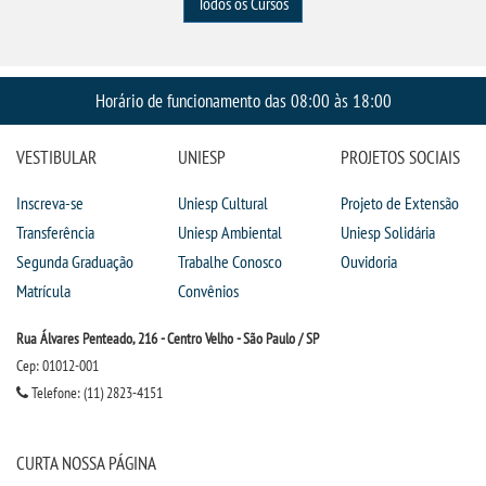
Todos os Cursos
Horário de funcionamento das 08:00 às 18:00
VESTIBULAR
UNIESP
PROJETOS SOCIAIS
Inscreva-se
Uniesp Cultural
Projeto de Extensão
Transferência
Uniesp Ambiental
Uniesp Solidária
Segunda Graduação
Trabalhe Conosco
Ouvidoria
Matrícula
Convênios
Rua Álvares Penteado, 216 - Centro Velho - São Paulo / SP
Cep: 01012-001
Telefone: (11) 2823-4151
CURTA NOSSA PÁGINA