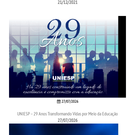
21/12/2021
SEGUNDA GRADUAÇÃO
MATRÍCULA
EDITAL
PUBLICAÇÕES
DESTAQUES
UNIESP NEWS
27/07/2026
UNIESP – 29 Anos Transformando Vidas por Meio da Educação
REPOSITÓRIO
27/07/2026
PORTARIAS