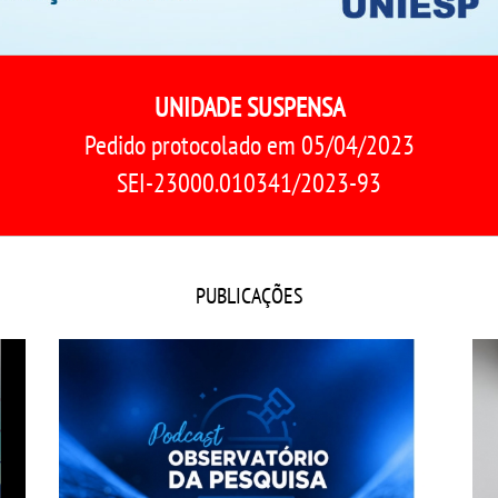
UNIDADE SUSPENSA
Pedido protocolado em 05/04/2023
SEI-23000.010341/2023-93
PUBLICAÇÕES