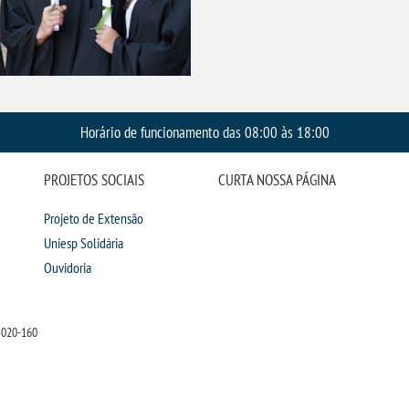
Horário de funcionamento das 08:00 às 18:00
PROJETOS SOCIAIS
CURTA NOSSA PÁGINA
Projeto de Extensão
Uniesp Solidária
Ouvidoria
5020-160