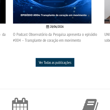
28/06/2026
o da
O Podcast Observatório da Pesquisa apresenta o episódio
UNI
#004 – Transplante de coração em movimento
sob
Ver Todas as publicações