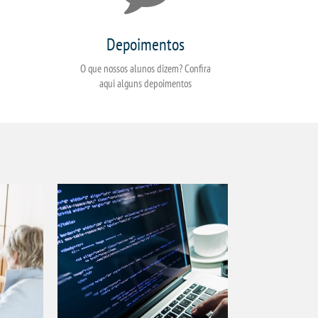
Depoimentos
O que nossos alunos dizem? Confira
aqui alguns depoimentos