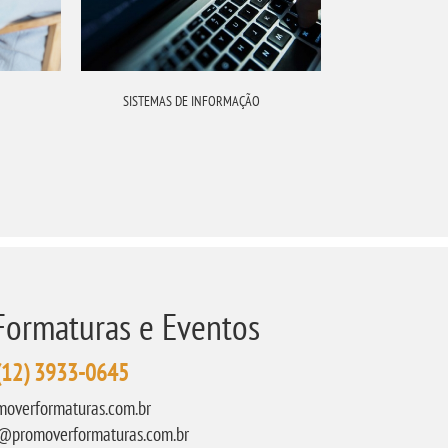
SISTEMAS DE INFORMAÇÃO
AD
Formaturas e Eventos
(12) 3933-0645
moverformaturas.com.br
@promoverformaturas.com.br