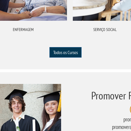
ENFERMAGEM
SERVIÇO SOCIAL
Todos os Cursos
Promover 
pro
promover