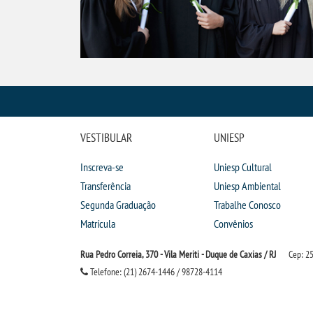
VESTIBULAR
UNIESP
Inscreva-se
Uniesp Cultural
Transferência
Uniesp Ambiental
Segunda Graduação
Trabalhe Conosco
Matrícula
Convênios
Rua Pedro Correia, 370 - Vila Meriti - Duque de Caxias / RJ
Cep: 2
Telefone: (21) 2674-1446 / 98728-4114