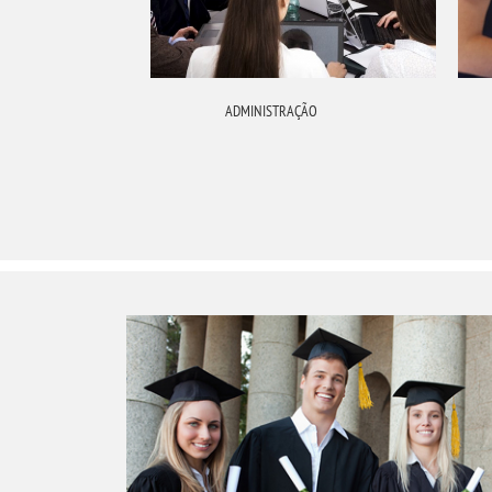
RMAÇÃO
ADMINISTRAÇÃO