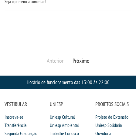
Seja o primeiro a comentar!
Anterior
Próximo
Horário de funcionamento das 13:00 às 22:00
VESTIBULAR
UNIESP
PROJETOS SOCIAIS
Inscreva-se
Uniesp Cultural
Projeto de Extensão
Transferência
Uniesp Ambiental
Uniesp Solidária
Segunda Graduação
Trabalhe Conosco
Ouvidoria