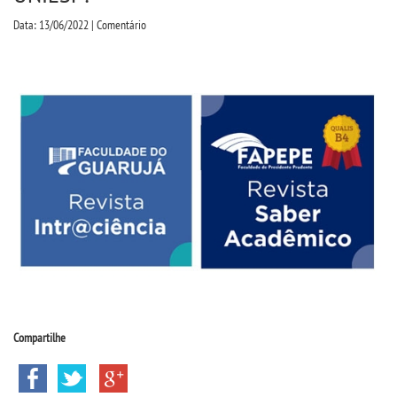
CPSA
Data: 13/06/2022 | Comentário
PROUNI
CURSOS
BACHARELADOS
LICENCIATURAS
TECNOLÓGICOS
VESTIBULAR
Compartilhe
INSCREVA-SE