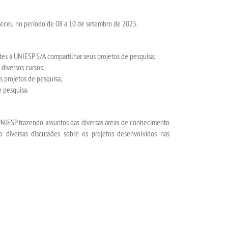
u no período de 08 a 10 de setembro de 2025.
tes à UNIESP S/A compartilhar seus projetos de pesquisa;
 diversos cursos;
s projetos de pesquisa;
e pesquisa.
NIESP trazendo assuntos das diversas áreas de conhecimento
o diversas discussões sobre os projetos desenvolvidos nas