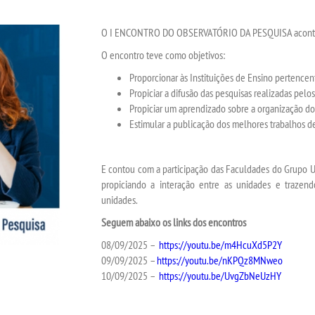
O I ENCONTRO DO OBSERVATÓRIO DA PESQUISA acontece
O encontro teve como objetivos:
Proporcionar às Instituições de Ensino pertencen
Propiciar a difusão das pesquisas realizadas pelos
Propiciar um aprendizado sobre a organização do
Estimular a publicação dos melhores trabalhos d
E contou com a participação das Faculdades do Grupo U
propiciando a interação entre as unidades e trazend
unidades.
Seguem abaixo os links dos encontros
08/09/2025 –
https://youtu.be/m4HcuXd5P2Y
09/09/2025 –
https://youtu.be/nKPQz8MNweo
10/09/2025 –
https://youtu.be/UvgZbNeUzHY