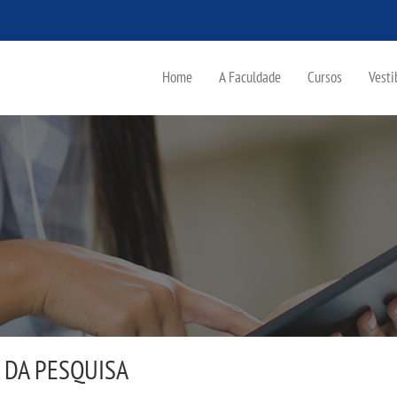
Home
A Faculdade
Cursos
Vesti
 DA PESQUISA