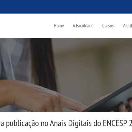
Home
A Faculdade
Cursos
Vesti
ra publicação no Anais Digitais do ENCESP