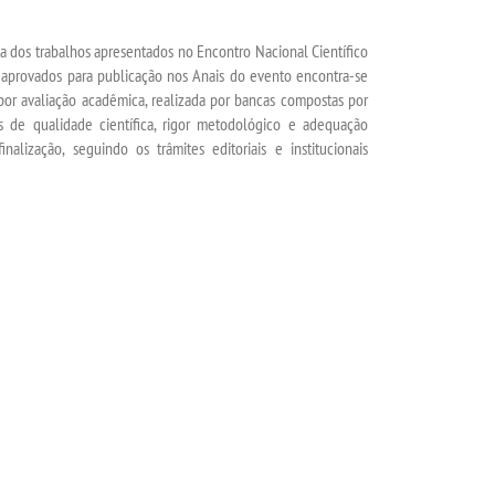
ta dos trabalhos apresentados no Encontro Nacional Científico
 aprovados para publicação nos Anais do evento encontra-se
 por avaliação acadêmica, realizada por bancas compostas por
s de qualidade científica, rigor metodológico e adequação
alização, seguindo os trâmites editoriais e institucionais