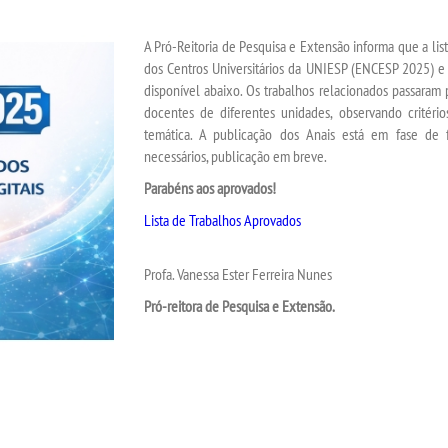
A Pró-Reitoria de Pesquisa e Extensão informa que a lis
dos Centros Universitários da UNIESP (ENCESP 2025) e
disponível abaixo. Os trabalhos relacionados passaram
docentes de diferentes unidades, observando critério
temática. A publicação dos Anais está em fase de fin
necessários, publicação em breve.
Parabéns aos aprovados!
Lista de Trabalhos Aprovados
Profa. Vanessa Ester Ferreira Nunes
Pró-reitora de Pesquisa e Extensão.