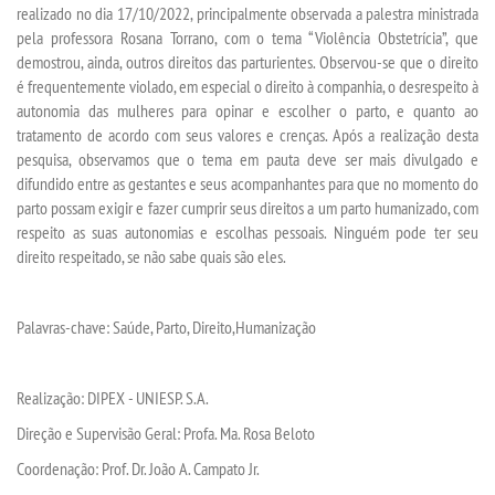
realizado no dia 17/10/2022, principalmente observada a palestra ministrada
pela professora Rosana Torrano, com o tema “Violência Obstetrícia”, que
demostrou, ainda, outros direitos das parturientes.
Observou-se que o direito
é frequentemente violado, em especial o direito à companhia, o desrespeito à
autonomia das mulheres para opinar e escolher o parto, e quanto ao
tratamento de acordo com seus valores e crenças.
Após a realização desta
pesquisa, observamos que o tema em pauta deve ser mais divulgado e
difundido entre as gestantes e seus acompanhantes para que no momento do
parto possam exigir e fazer cumprir seus direitos a um parto humanizado, com
respeito as suas autonomias e escolhas pessoais. Ninguém pode ter seu
direito respeitado, se não sabe quais são eles.
Palavras-chave
: Saúde
,
Parto
,
Direito
,
Humanização
Realização: DIPEX
- UNIESP. S.A.
Direção e
Supervisão Geral: Profa.
Ma.
Rosa Beloto
Coordenação: Prof. Dr. João A. Campato Jr.