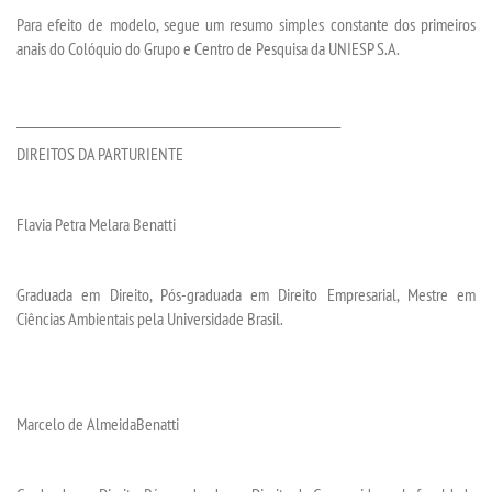
Para efeito de
modelo
, segue um resumo simples constante dos primeiros
anais do Colóquio do Grupo e Centro de Pesquisa
da UNIESP S.A.
___________________________________________________________
DIREITOS DA PARTURIENTE
Flavia Petra Melara Benatti
Graduada em Direito, Pós-graduada em Direito Empresarial, Mestre em
Ciências Ambientais
pela Universidade Brasil
.
Marcelo de AlmeidaBenatti