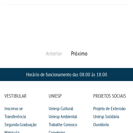
Anterior
Próximo
Horário de funcionamento das 08:00 às 18:00
VESTIBULAR
UNIESP
PROJETOS SOCIAIS
Inscreva-se
Uniesp Cultural
Projeto de Extensão
Transferência
Uniesp Ambiental
Uniesp Solidária
Segunda Graduação
Trabalhe Conosco
Ouvidoria
Matrícula
Convênios