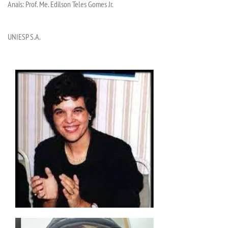
Anais: Prof. Me
.
Edilson Teles Gomes Jr.
UNIESP S.A.