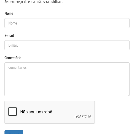
Seu endereço de e-mail não será publicado.
CONTATO
Nome
IMPRENSA
E-mail
TRABALHE CONOSCO
OUVIDORIA
Comentário