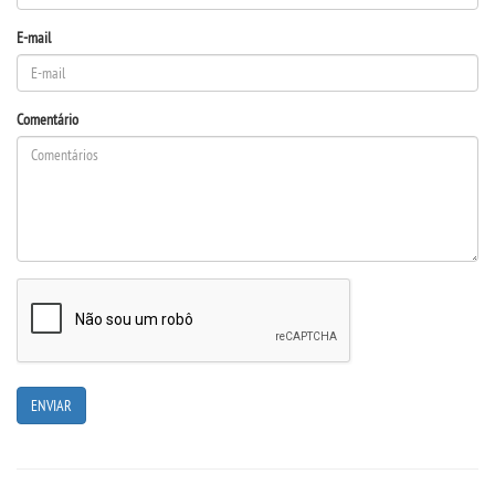
E-mail
DOCENTES
EAD
Comentário
EDITAIS
EXTENSÃO
FLUXOS
MANUAIS
MATRIZ
NIVELAMENTO