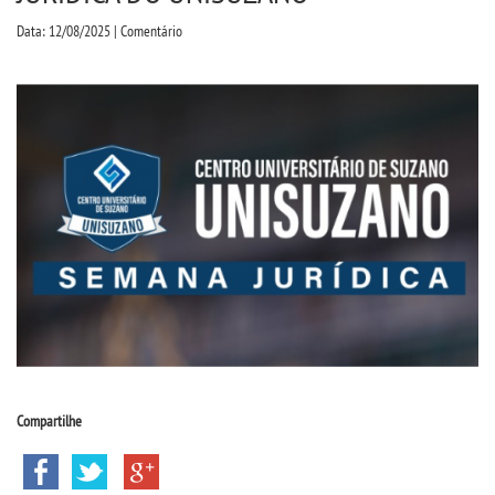
CPA
Data: 12/08/2025 | Comentário
CPSA
COLAP
ATENDIMENTO PSICOPEDAGÃ³GICO
CURSOS
BACHARELADOS
LICENCIATURAS
Compartilhe
TECNOLÃ³GICOS