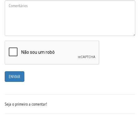
DOCENTES
EAD
EDITAIS
EXTENSÃO
FLUXOS
MANUAIS
Seja o primeiro a comentar!
MATRIZ
NIVELAMENTO