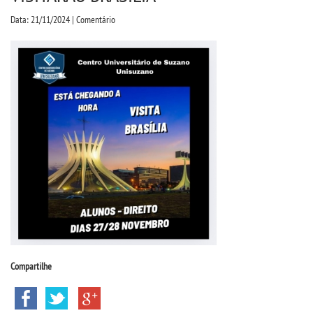
CPA
Data: 21/11/2024 | Comentário
CPSA
COLAP
ATENDIMENTO PSICOPEDAGÃ³GICO
CURSOS
BACHARELADOS
LICENCIATURAS
Compartilhe
TECNOLÃ³GICOS