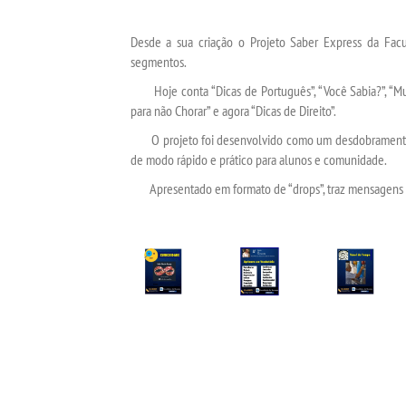
Desde a sua criação o Projeto Saber Express da Fac
segmentos.
Hoje conta “Dicas de Português”, “Você Sabia?”, “Mund
para não Chorar” e agora “Dicas de Direito”.
O projeto foi desenvolvido como um desdobramento do
de modo rápido e prático para alunos e comunidade.
Apresentado em formato de “drops”, traz mensagens cur