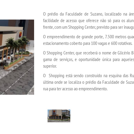
O prédio da Faculdade de Suzano, localizado na área
facilidade de acesso que oferece não só para os aluno
frente, com um Shopping Center, previsto para ser inaug
O empreendimento de grande porte, 7.500 metros quadr
estacionamento coberto para 100 vagas e 600 rotativas.
O Shopping Center, que receberá o nome de Glicério B
gama de serviços, e oportunidade única para aquele
superior.
O Shopping está sendo construído na esquina das Ruas
última onde se localiza o prédio da Faculdade de Suzan
rua para ter acesso ao empreendimento.