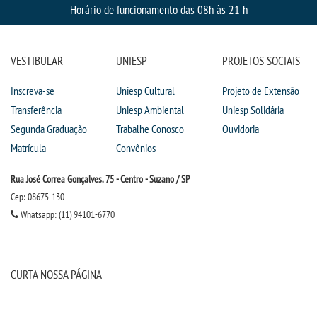
Horário de funcionamento das 08h às 21 h
FALE CONOSCO
IMPRENSA
VESTIBULAR
UNIESP
PROJETOS SOCIAIS
TRABALHE CONOSCO
Inscreva-se
Uniesp Cultural
Projeto de Extensão
Transferência
Uniesp Ambiental
Uniesp Solidária
OUVIDORIA
Segunda Graduação
Trabalhe Conosco
Ouvidoria
Matrícula
Convênios
Rua José Correa Gonçalves, 75 - Centro - Suzano / SP
Cep: 08675-130
Whatsapp: (11) 94101-6770
CURTA NOSSA PÁGINA