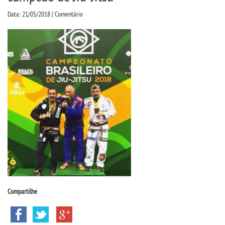
CPA
Data: 21/05/2018 | Comentário
CPSA
COLAP
ATENDIMENTO PSICOPEDAGÃ³GICO
CURSOS
BACHARELADOS
LICENCIATURAS
Compartilhe
TECNOLÃ³GICOS