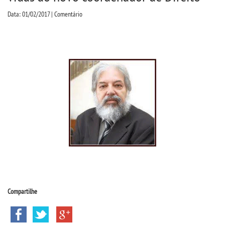
CPA
Data: 01/02/2017 | Comentário
CPSA
COLAP
ATENDIMENTO PSICOPEDAGÃ³GICO
CURSOS
BACHARELADOS
LICENCIATURAS
Compartilhe
TECNOLÃ³GICOS