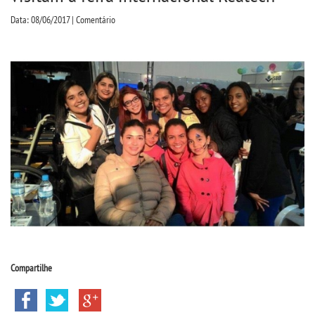
CPA
Data: 08/06/2017 | Comentário
CPSA
COLAP
ATENDIMENTO PSICOPEDAGÃ³GICO
CURSOS
BACHARELADOS
LICENCIATURAS
Compartilhe
TECNOLÃ³GICOS