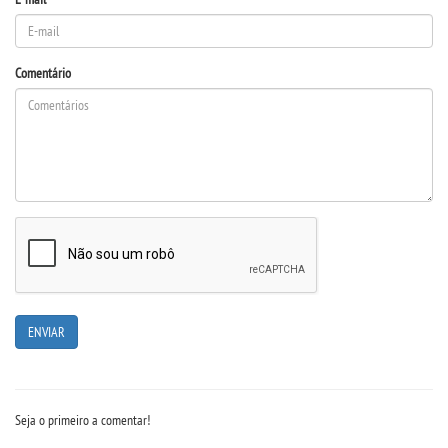
UNIESP NEWS
Comentário
BOLETINS
REPOSITÓRIO
TCC
NOTÍCIAS
PORTARIAS
LOGIN
Seja o primeiro a comentar!
WEBMAIL