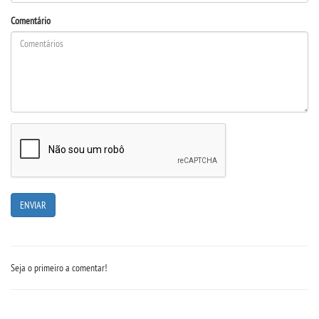
Comentário
UNIESP NEWS
BOLETINS
REPOSITÓRIO
TCC
NOTÍCIAS
PORTARIAS
LOGIN
Seja o primeiro a comentar!
WEBMAIL