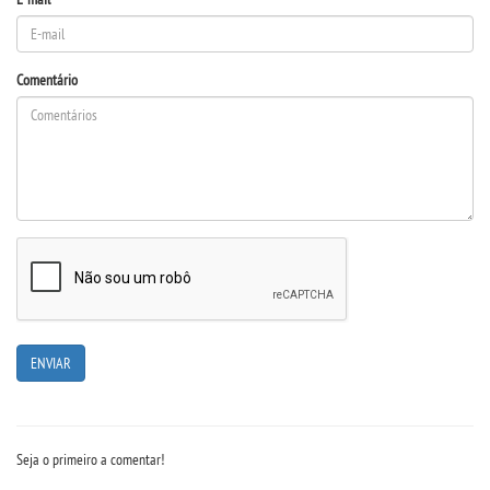
UNIESP NEWS
Comentário
BOLETINS
REPOSITÓRIO
TCC
NOTÍCIAS
PORTARIAS
LOGIN
Seja o primeiro a comentar!
WEBMAIL