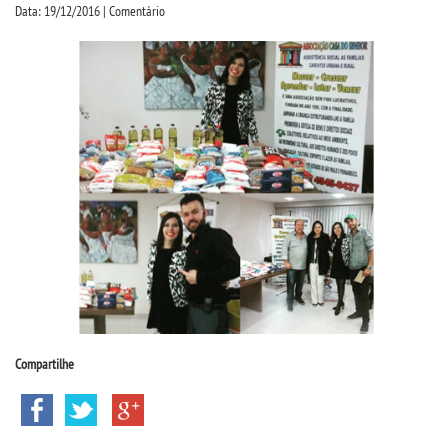
CPA
Data: 19/12/2016 | Comentário
CPSA
PROUNI
ACOMPANHAMENTO EGRESSO
CURSOS
BACHARELADOS
LICENCIATURAS
Compartilhe
TECNOLÓGICOS
VESTIBULAR