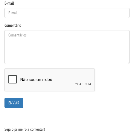
E-mail
UNIESP NEWS
Comentário
BOLETINS
REPOSITÓRIO
TCC
NOTÍCIAS
PORTARIAS
LOGIN
WEBMAIL
Seja o primeiro a comentar!