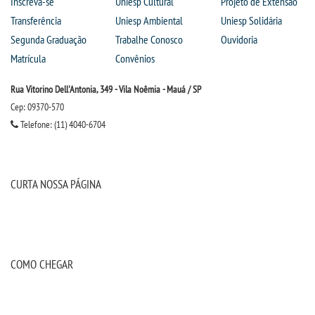
Inscreva-se
Uniesp Cultural
Projeto de Extensão
Transferência
Uniesp Ambiental
Uniesp Solidária
Segunda Graduação
Trabalhe Conosco
Ouvidoria
Matrícula
Convênios
Rua Vitorino Dell'Antonia, 349 - Vila Noêmia - Mauá / SP
Cep: 09370-570
Telefone: (11) 4040-6704
CURTA NOSSA PÁGINA
COMO CHEGAR