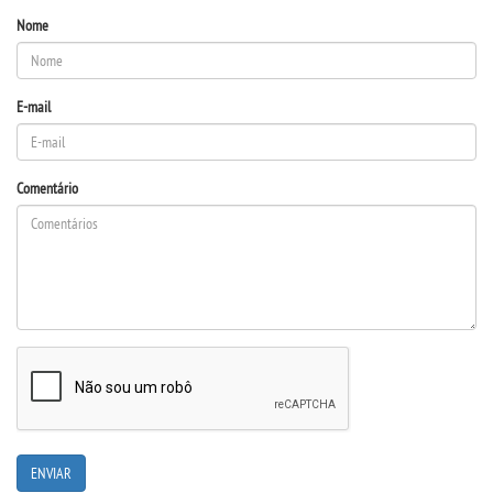
Nome
UNIESP NEWS
E-mail
BOLETINS
REPOSITÓRIO
Comentário
TCC
NOTÍCIAS
PORTARIAS
LOGIN
WEBMAIL