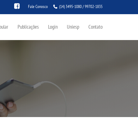
Fale Conosco
(14) 3495-1080 / 99702-1835
bular
Publicações
Login
Uniesp
Contato