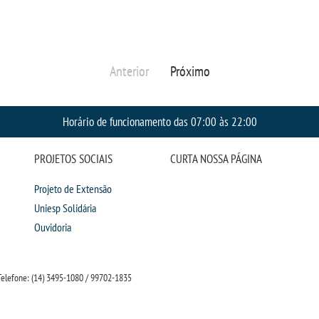
Anterior
Próximo
Horário de funcionamento das 07:00 às 22:00
PROJETOS SOCIAIS
CURTA NOSSA PÁGINA
Projeto de Extensão
Uniesp Solidária
Ouvidoria
elefone: (14) 3495-1080 / 99702-1835