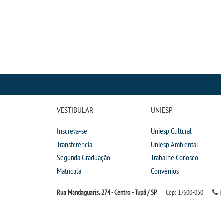
VESTIBULAR
UNIESP
Inscreva-se
Uniesp Cultural
Transferência
Uniesp Ambiental
Segunda Graduação
Trabalhe Conosco
Matrícula
Convênios
Rua Mandaguaris, 274 - Centro - Tupã / SP
Cep: 17600-050
T