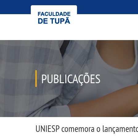
PUBLICAÇÕES
UNIESP comemora o lançamento 