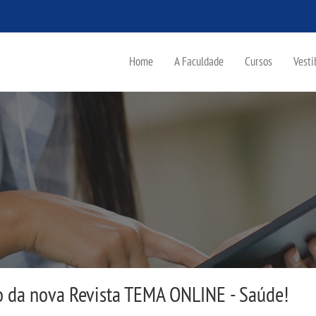
Home
A Faculdade
Cursos
Vesti
da nova Revista TEMA ONLINE - Saúde!