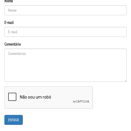
Nome
E-mail
Comentário