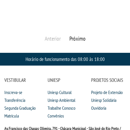
Anterior
Próximo
Horário de funcionamento das 08:00 às 18:00
VESTIBULAR
UNIESP
PROJETOS SOCIAIS
Inscreva-se
Uniesp Cultural
Projeto de Extensão
Transferência
Uniesp Ambiental
Uniesp Solidária
Segunda Graduação
Trabalhe Conosco
Ouvidoria
Matrícula
Convênios
Av. Francisco das Chagas Oliveira, 791 - Chácara Municipal - São José do Rio Preto /