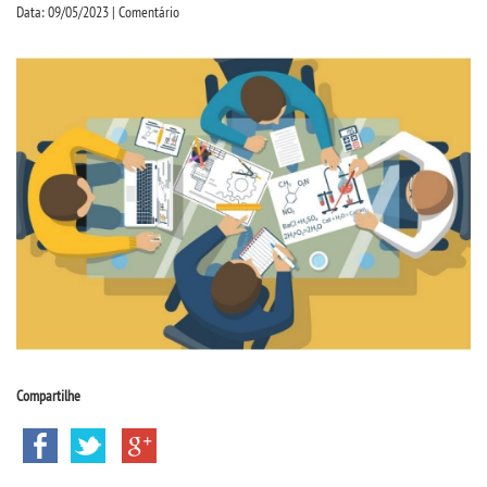
CPSA
Data: 09/05/2023 | Comentário
PROUNI
CURSOS
BACHARELADOS
LICENCIATURAS
TECNOLÓGICOS
VESTIBULAR
Compartilhe
INSCREVA-SE
TRANSFERÊNCIA