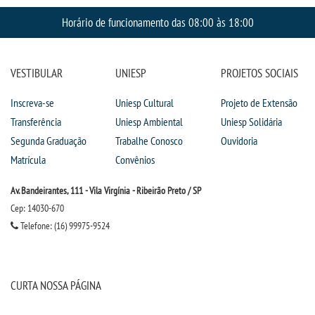
Horário de funcionamento das 08:00 às 18:00
VESTIBULAR
UNIESP
PROJETOS SOCIAIS
Inscreva-se
Uniesp Cultural
Projeto de Extensão
Transferência
Uniesp Ambiental
Uniesp Solidária
Segunda Graduação
Trabalhe Conosco
Ouvidoria
Matrícula
Convênios
Av. Bandeirantes, 111 - Vila Virgínia - Ribeirão Preto / SP
Cep: 14030-670
Telefone: (16) 99975-9524
CURTA NOSSA PÁGINA