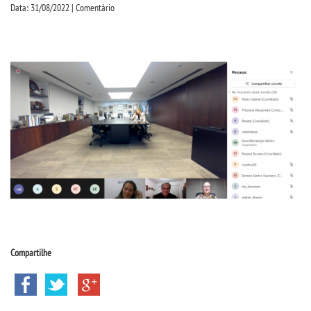
CPA
Data: 31/08/2022 | Comentário
CPSA
PROUNI
MANUAIS, PORTARIAS E
MENSALIDADES
CURSOS
BACHARELADOS
LICENCIATURAS
Compartilhe
TECNOLÓGICOS