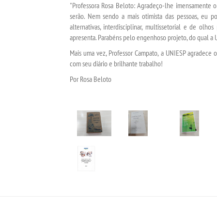
"Professora Rosa Beloto: Agradeço-lhe imensamente o 
serão. Nem sendo a mais otimista das pessoas, eu pod
alternativas, interdisciplinar, multissetorial e de ol
apresenta. Parabéns pelo engenhoso projeto, do qual a 
Mais uma vez, Professor Campato, a UNIESP agradece o
com seu diário e brilhante trabalho!
Por Rosa Beloto