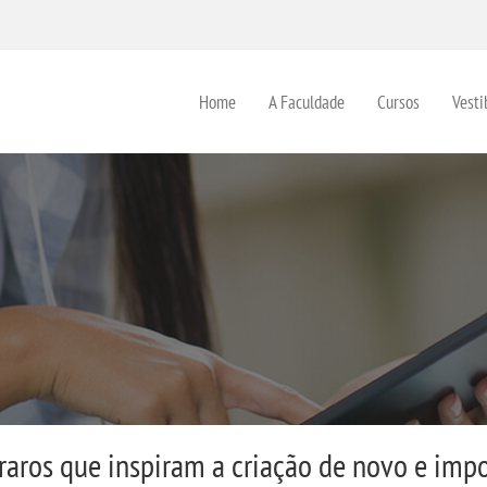
Home
A Faculdade
Cursos
Vesti
raros que inspiram a criação de novo e impo