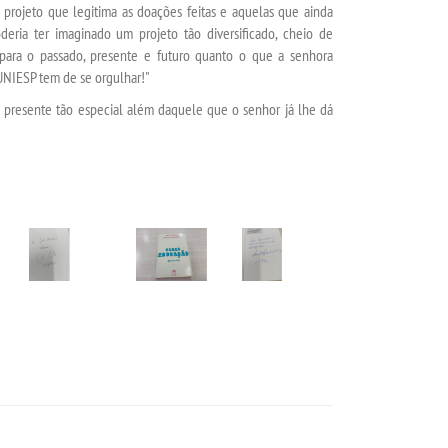
projeto que legitima as doações feitas e aquelas que ainda
eria ter imaginado um projeto tão diversificado, cheio de
hos para o passado, presente e futuro quanto o que a senhora
UNIESP tem de se orgulhar!"
 presente tão especial além daquele que o senhor já lhe dá