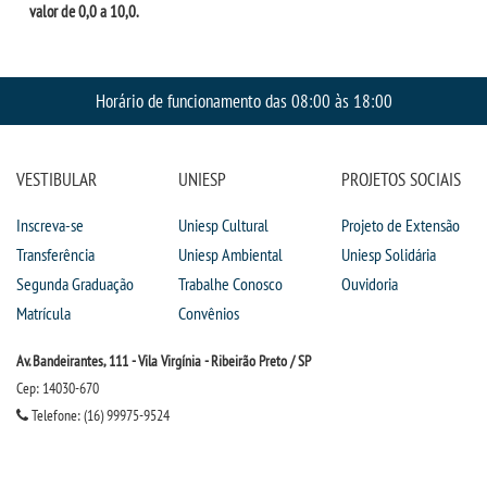
valor de 0,0 a 10,0.
Horário de funcionamento das 08:00 às 18:00
VESTIBULAR
UNIESP
PROJETOS SOCIAIS
Inscreva-se
Uniesp Cultural
Projeto de Extensão
Transferência
Uniesp Ambiental
Uniesp Solidária
Segunda Graduação
Trabalhe Conosco
Ouvidoria
Matrícula
Convênios
Av. Bandeirantes, 111 - Vila Virgínia - Ribeirão Preto / SP
Cep: 14030-670
Telefone: (16) 99975-9524