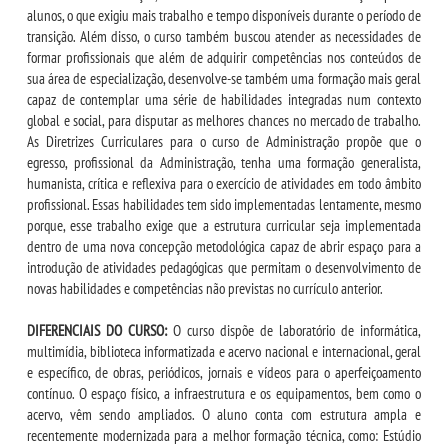
alunos, o que exigiu mais trabalho e tempo disponíveis durante o período de
transição. Além disso, o curso também buscou atender as necessidades de
formar profissionais que além de adquirir competências nos conteúdos de
sua área de especialização, desenvolve-se também uma formação mais geral
capaz de contemplar uma série de habilidades integradas num contexto
global e social, para disputar as melhores chances no mercado de trabalho.
As Diretrizes Curriculares para o curso de Administração propõe que o
egresso, profissional da Administração, tenha uma formação generalista,
humanista, crítica e reflexiva para o exercício de atividades em todo âmbito
profissional. Essas habilidades tem sido implementadas lentamente, mesmo
porque, esse trabalho exige que a estrutura curricular seja implementada
dentro de uma nova concepção metodológica capaz de abrir espaço para a
introdução de atividades pedagógicas que permitam o desenvolvimento de
novas habilidades e competências não previstas no currículo anterior.
DIFERENCIAIS DO CURSO:
O curso dispõe de laboratório de informática,
multimídia, biblioteca informatizada e acervo nacional e internacional, geral
e específico, de obras, periódicos, jornais e vídeos para o aperfeiçoamento
contínuo. O espaço físico, a infraestrutura e os equipamentos, bem como o
acervo, vêm sendo ampliados. O aluno conta com estrutura ampla e
recentemente modernizada para a melhor formação técnica, como: Estúdio