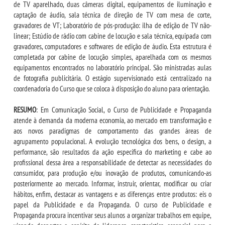
de TV aparelhado, duas câmeras digital, equipamentos de iluminação e
captação de áudio, sala técnica de direção de TV com mesa de corte,
gravadores de VT; Laboratório de pós-produção: ilha de edição de TV não-
linear; Estúdio de rádio com cabine de locução e sala técnica, equipada com
gravadores, computadores e softwares de edição de áudio. Esta estrutura é
completada por cabine de locução simples, aparelhada com os mesmos
equipamentos encontrados no laboratório principal. São ministradas aulas
de fotografia publicitária. O estágio supervisionado está centralizado na
coordenadoria do Curso que se coloca à disposição do aluno para orientação.
RESUMO
: Em Comunicação Social, o Curso de Publicidade e Propaganda
atende à demanda da moderna economia, ao mercado em transformação e
aos novos paradigmas de comportamento das grandes áreas de
agrupamento populacional. A evolução tecnológica dos bens, o design, a
performance, são resultados da ação específica do marketing e cabe ao
profissional dessa área a responsabilidade de detectar as necessidades do
consumidor, para produção e/ou inovação de produtos, comunicando-as
posteriormente ao mercado. Informar, instruir, orientar, modificar ou criar
hábitos, enfim, destacar as vantagens e as diferenças entre produtos: eis o
papel da Publicidade e da Propaganda. O curso de Publicidade e
Propaganda procura incentivar seus alunos a organizar trabalhos em equipe,