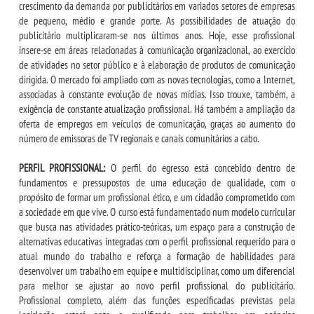
crescimento da demanda por publicitários em variados setores de empresas
de pequeno, médio e grande porte. As possibilidades de atuação do
publicitário multiplicaram-se nos últimos anos. Hoje, esse profissional
insere-se em áreas relacionadas à comunicação organizacional, ao exercício
de atividades no setor público e à elaboração de produtos de comunicação
dirigida. O mercado foi ampliado com as novas tecnologias, como a Internet,
associadas à constante evolução de novas mídias. Isso trouxe, também, a
exigência de constante atualização profissional. Há também a ampliação da
oferta de empregos em veículos de comunicação, graças ao aumento do
número de emissoras de TV regionais e canais comunitários a cabo.
PERFIL PROFISSIONAL:
O perfil do egresso está concebido dentro de
fundamentos e pressupostos de uma educação de qualidade, com o
propósito de formar um profissional ético, e um cidadão comprometido com
a sociedade em que vive. O curso está fundamentado num modelo curricular
que busca nas atividades prático-teóricas, um espaço para a construção de
alternativas educativas integradas com o perfil profissional requerido para o
atual mundo do trabalho e reforça a formação de habilidades para
desenvolver um trabalho em equipe e multidisciplinar, como um diferencial
para melhor se ajustar ao novo perfil profissional do publicitário.
Profissional completo, além das funções especificadas previstas pela