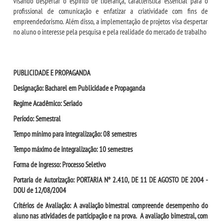
visando despertar o espírito de liderança, característica essencial para o
profissional de comunicação e enfatizar a criatividade com fins de
empreendedorismo. Além disso, a implementação de projetos visa despertar
no aluno o interesse pela pesquisa e pela realidade do mercado de trabalho
PUBLICIDADE E PROPAGANDA
Designação: Bacharel em Publicidade e Propaganda
Regime Acadêmico: Seriado
Período: Semestral
Tempo mínimo para integralização: 08 semestres
Tempo máximo de integralização: 10 semestres
Forma de ingresso: Processo Seletivo
Portaria de Autorização: PORTARIA Nº 2.410, DE 11 DE AGOSTO DE 2004 -
DOU de 12/08/2004
Critérios de Avaliação: A avaliação bimestral compreende desempenho do
aluno nas atividades de participação e na prova. A avaliação bimestral, com