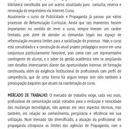
biblioteca constituída por um acervo atualizado para consulta, reserva e
renovação de empréstimo via Internet. Curso.
Atualmente o curso de Publicidade e Propaganda já passou por vários
processos de Reformulação Curricular. Ainda que tais momentos fossem
importantes no sentido de rever o curso, sempre tiveram um caráter
limitado, pois além de atender as demandas legais seu espaço de
reformulação encontra limites para a socialização do processo. Hoje, o curso
está consolidado e a construção do atual projeto pedagógico ocorre em uma
conjuntura particularmente favorável, pois conta com um representativo
contingente de alunos, e o saber da gestão acadêmica vem se ampliando
com desafios interessantes diante das oportunidades internas de formação
continuada, além da exigência institucional de profissionais com perfil de
competência, que de certa forma há algum tempo tem sido também a
preocupação daqueles que atuam na coordenação de curso.
MERCADO DE TRABALHO:
O mercado de trabalho exige, cada vez mais,
profissional de comunicação social voltados para a evolução e velocidade
das mudanças tecnológicas, não apenas em seus aspectos técnicos, mas
também, em relação ao conhecimento, perspicácia e eficiência em sua
utilização. Num mercado tão diversificado, a atuação do profissional de
propaganda ultrapassa os limites das agências de Propaganda, com o