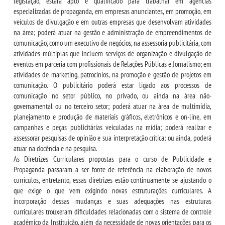
legislação, estará apto e qualificado para trabalhar em agências
especializadas de propaganda, em empresas anunciantes, em promoção, em
veículos de divulgação e em outras empresas que desenvolvam atividades
na área; poderá atuar na gestão e administração de empreendimentos de
comunicação, como um executivo de negócios, na assessoria publicitária, com
atividades múltiplas que incluem serviços de organização e divulgação de
eventos em parceria com profissionais de Relações Públicas e Jornalismo; em
atividades de marketing, patrocínios, na promoção e gestão de projetos em
comunicação. O publicitário poderá estar ligado aos processos de
comunicação no setor público, no privado, ou ainda na área não-
governamental ou no terceiro setor; poderá atuar na área de multimídia,
planejamento e produção de materiais gráficos, eletrônicos e on-line, em
campanhas e peças publicitárias veiculadas na mídia; poderá realizar e
assessorar pesquisas de opinião e sua interpretação crítica; ou ainda, poderá
atuar na docência e na pesquisa.
As Diretrizes Curriculares propostas para o curso de Publicidade e
Propaganda passaram a ser fonte de referência na elaboração de novos
currículos, entretanto, essas diretrizes estão continuamente se ajustando o
que exige o que vem exigindo novas estruturações curriculares. A
incorporação dessas mudanças e suas adequações nas estruturas
curriculares trouxeram dificuldades relacionadas com o sistema de controle
acadêmico da Instituição, além da necessidade de novas orientações para os