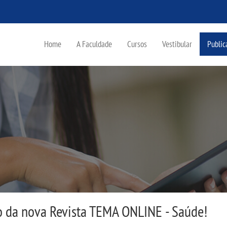
Home
A Faculdade
Cursos
Vestibular
Public
da nova Revista TEMA ONLINE - Saúde!