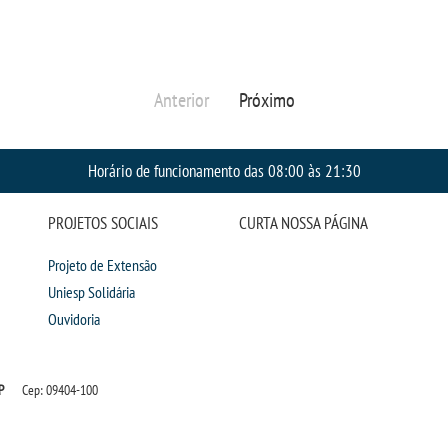
Anterior
Próximo
Horário de funcionamento das 08:00 às 21:30
PROJETOS SOCIAIS
CURTA NOSSA PÁGINA
Projeto de Extensão
Uniesp Solidária
Ouvidoria
P
Cep: 09404-100