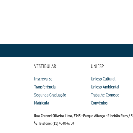
VESTIBULAR
UNIESP
Inscreva-se
Uniesp Cultural
Transferência
Uniesp Ambiental
Segunda Graduação
Trabalhe Conosco
Matrícula
Convênios
Rua Coronel Oliveira Lima, 3345 - Parque Aliança - Ribeirão Pires / S
Telefone: (11) 4040-6704