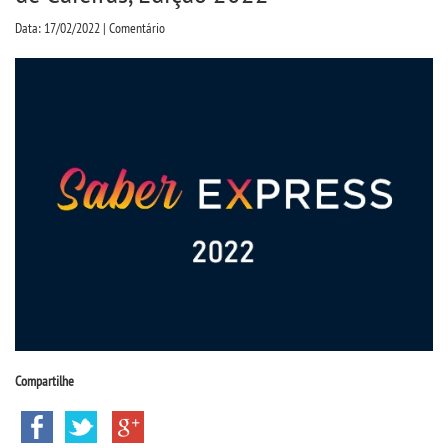
CPA
Data: 17/02/2022 | Comentário
CPSA
PROUNI
CURSOS
BACHARELADOS
LICENCIATURAS
TECNOLÓGICOS
Compartilhe
VESTIBULAR