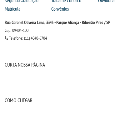
Segunda Graduação
Trabalhe Conosco
Ouvidoria
Matrícula
Convênios
Rua Coronel Oliveira Lima, 3345 - Parque Aliança - Ribeirão Pires / SP
Cep: 09404-100
Telefone: (11) 4040-6704
CURTA NOSSA PÁGINA
COMO CHEGAR