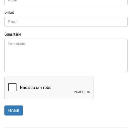
E-mail
CONTATO
IMPRENSA
Comentário
TRABALHE CONOSCO
OUVIDORIA