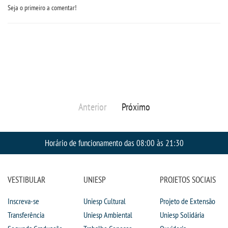
Seja o primeiro a comentar!
Anterior
Próximo
Horário de funcionamento das 08:00 às 21:30
VESTIBULAR
UNIESP
PROJETOS SOCIAIS
Inscreva-se
Uniesp Cultural
Projeto de Extensão
Transferência
Uniesp Ambiental
Uniesp Solidária