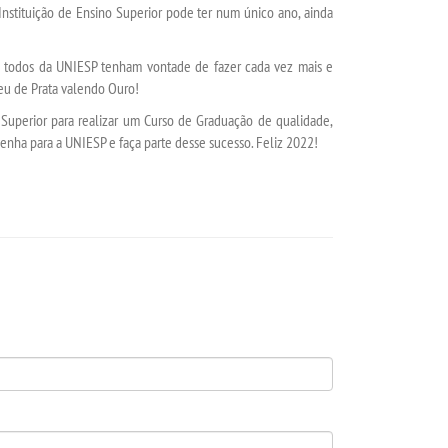
stituição de Ensino Superior pode ter num único ano, ainda
todos da UNIESP tenham vontade de fazer cada vez mais e
eu de Prata valendo Ouro!
perior para realizar um Curso de Graduação de qualidade,
enha para a UNIESP e faça parte desse sucesso. Feliz 2022!