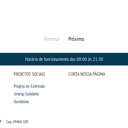
Anterior
Próximo
Horário de funcionamento das 08:00 às 21:30
PROJETOS SOCIAIS
CURTA NOSSA PÁGINA
Projeto de Extensão
Uniesp Solidária
Ouvidoria
P
Cep: 09404-100