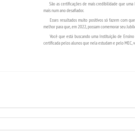
São as certificações de mais credibilidade que uma In
mais num ano desafiador.
Esses resultados muito positivos só fazem com que 
melhor para que, em 2022, possam comemorar seu Jubil
Você que está buscando uma Instituição de Ensino Su
certificada pelos alunos que nela estudam e pelo MEC, v