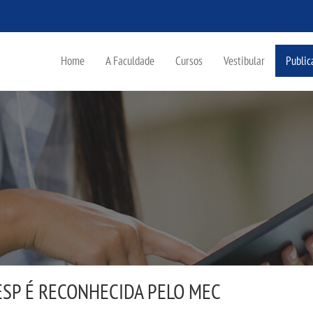
Home
A Faculdade
Cursos
Vestibular
Public
ESP É RECONHECIDA PELO MEC