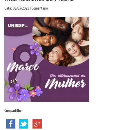
CPA
Data: 08/03/2021 | Comentário
CPSA
PROUNI
CURSOS
BACHARELADOS
LICENCIATURAS
TECNOLÓGICOS
Compartilhe
VESTIBULAR