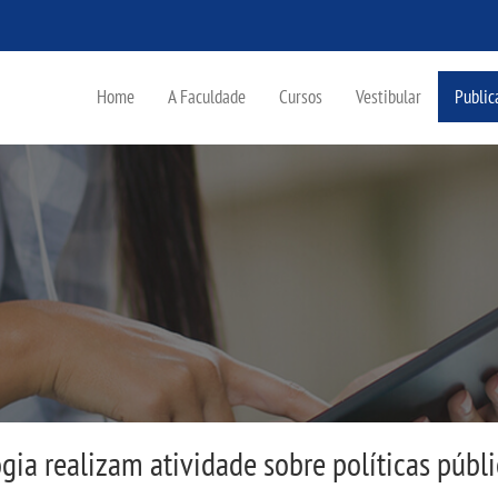
Home
A Faculdade
Cursos
Vestibular
Public
gia realizam atividade sobre políticas públi