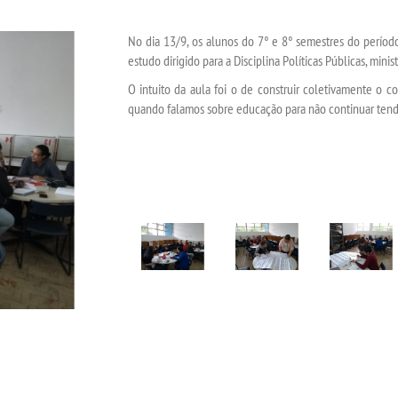
No dia 13/9, os alunos do 7° e 8° semestres do períod
estudo dirigido para a Disciplina Políticas Públicas, mini
O intuito da aula foi o de construir coletivamente o co
quando falamos sobre educação para não continuar tendo