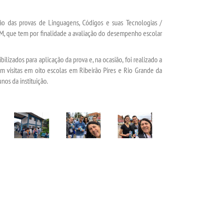
ão das provas de Linguagens, Códigos e suas Tecnologias /
, que tem por finalidade a avaliação do desempenho escolar
ilizados para aplicação da prova e, na ocasião, foi realizado a
am visitas em oito escolas em Ribeirão Pires e Rio Grande da
nos da instituição.