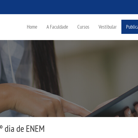
Home
A Faculdade
Cursos
Vestibular
Public
1º dia de ENEM