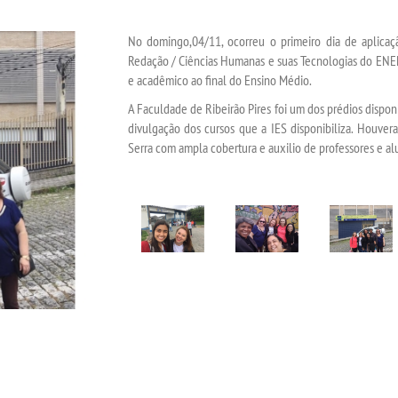
No domingo,04/11, ocorreu o primeiro dia de aplicaç
Redação / Ciências Humanas e suas Tecnologias do ENEM
e acadêmico ao final do Ensino Médio.
A Faculdade de Ribeirão Pires foi um dos prédios disponib
divulgação dos cursos que a IES disponibiliza. Houver
Serra com ampla cobertura e auxilio de professores e alu