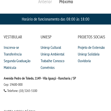
Anterior
Próximo
Horário de funcionamento das 08:00 às 18:00
VESTIBULAR
UNIESP
PROJETOS SOCIAIS
Inscreva-se
Uniesp Cultural
Projeto de Extensão
Transferência
Uniesp Ambiental
Uniesp Solidária
Segunda Graduação
Trabalhe Conosco
Ouvidoria
Matrícula
Convênios
Avenida Pedro de Toledo, 1149 - Vila Iguaçú - Rancharia / SP
Cep: 19600-000
Telefone: (18) 3265-5100