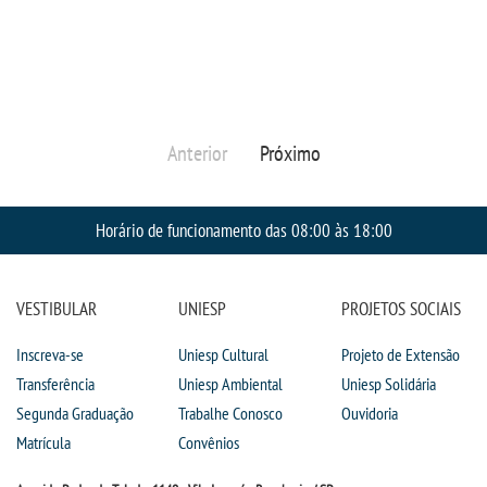
Anterior
Próximo
Horário de funcionamento das 08:00 às 18:00
VESTIBULAR
UNIESP
PROJETOS SOCIAIS
Inscreva-se
Uniesp Cultural
Projeto de Extensão
Transferência
Uniesp Ambiental
Uniesp Solidária
Segunda Graduação
Trabalhe Conosco
Ouvidoria
Matrícula
Convênios