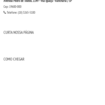
Avenida Pedro de Toledo, 1149 - Vila Iguaçú - Rancharia / SP
Cep: 19600-000
Telefone: (18) 3265-5100
CURTA NOSSA PÁGINA
COMO CHEGAR